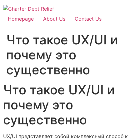
Skip
to
content
Homepage
About Us
Contact Us
Что такое UX/UI и
почему это
существенно
Что такое UX/UI и
почему это
существенно
UX/UI представляет собой комплексный способ к