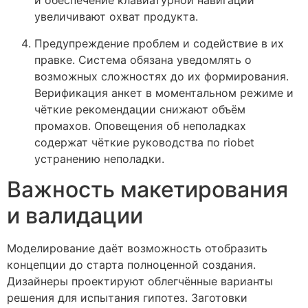
и обеспечение клавиатурной навигации
увеличивают охват продукта.
Предупреждение проблем и содействие в их
правке. Система обязана уведомлять о
возможных сложностях до их формирования.
Верификация анкет в моментальном режиме и
чёткие рекомендации снижают объём
промахов. Оповещения об неполадках
содержат чёткие руководства по riobet
устранению неполадки.
Важность макетирования
и валидации
Моделирование даёт возможность отобразить
концепции до старта полноценной создания.
Дизайнеры проектируют облегчённые варианты
решения для испытания гипотез. Заготовки