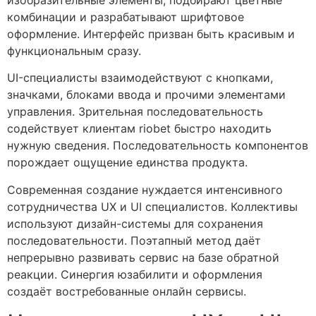
комбинации и разрабатывают шрифтовое
оформление. Интерфейс призван быть красивым и
функциональным сразу.
UI-специалисты взаимодействуют с кнопками,
значками, блоками ввода и прочими элементами
управления. Зрительная последовательность
содействует клиентам riobet быстро находить
нужную сведения. Последовательность компонентов
порождает ощущение единства продукта.
Современная создание нуждается интенсивного
сотрудничества UX и UI специалистов. Коллективы
используют дизайн-системы для сохранения
последовательности. Поэтапный метод даёт
непрерывно развивать сервис на базе обратной
реакции. Синергия юзабилити и оформления
создаёт востребованные онлайн сервисы.