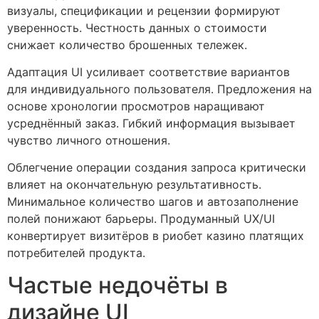
визуалы, спецификации и рецензии формируют
уверенность. Честность данных о стоимости
снижает количество брошенных тележек.
Адаптация UI усиливает соответствие вариантов
для индивидуального пользователя. Предложения на
основе хронологии просмотров наращивают
усреднённый заказ. Гибкий информация вызывает
чувство личного отношения.
Облегчение операции создания запроса критически
влияет на окончательную результативность.
Минимальное количество шагов и автозаполнение
полей понижают барьеры. Продуманный UX/UI
конвертирует визитёров в риобет казино платящих
потребителей продукта.
Частые недочёты в
дизайне UI