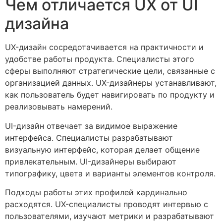
Чем отличается UX от UI
дизайна
UX-дизайн сосредотачивается на практичности и
удобстве работы продукта. Специалисты этого
сферы выполняют стратегические цели, связанные с
организацией данных. UX-дизайнеры устанавливают,
как пользователь будет навигировать по продукту и
реализовывать намерений.
UI-дизайн отвечает за видимое выражение
интерфейса. Специалисты разрабатывают
визуальную интерфейс, которая делает общение
привлекательным. UI-дизайнеры выбирают
типографику, цвета и варианты элементов контроля.
Подходы работы этих профилей кардинально
расходятся. UX-специалисты проводят интервью с
пользователями, изучают метрики и разрабатывают