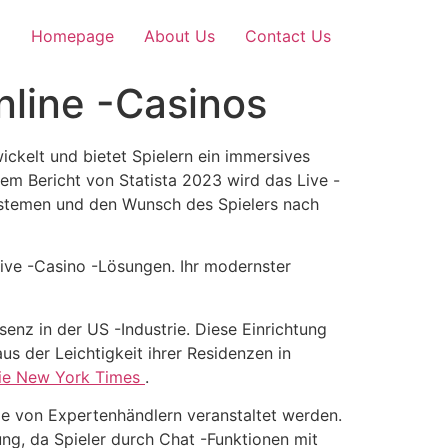
Homepage
About Us
Contact Us
nline -Casinos
ckelt und bietet Spielern ein immersives
nem Bericht von Statista 2023 wird das Live -
Systemen und den Wunsch des Spielers nach
ive -Casino -Lösungen. Ihr modernster
enz in der US -Industrie. Diese Einrichtung
us der Leichtigkeit ihrer Residenzen in
ie New York Times
.
alle von Expertenhändlern veranstaltet werden.
ng, da Spieler durch Chat -Funktionen mit