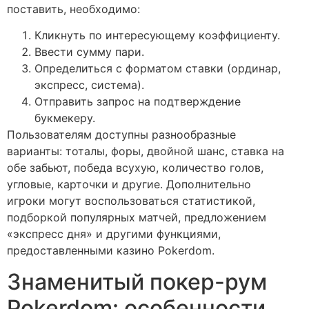
поставить, необходимо:
Кликнуть по интересующему коэффициенту.
Ввести сумму пари.
Определиться с форматом ставки (ординар,
экспресс, система).
Отправить запрос на подтверждение
букмекеру.
Пользователям доступны разнообразные
варианты: тоталы, форы, двойной шанс, ставка на
обе забьют, победа всухую, количество голов,
угловые, карточки и другие. Дополнительно
игроки могут воспользоваться статистикой,
подборкой популярных матчей, предложением
«экспресс дня» и другими функциями,
предоставленными казино Pokerdom.
Знаменитый покер-рум
Pokerdom: особенности