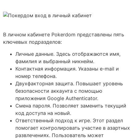
В личном кабинете Pokerdom представлены пять
ключевых подразделов:
Личные данные. Здесь отображаются имя,
фамилия и выбранный никнейм.
Контактная информация. Указаны e-mail и
номер телефона.
Двухфакторная защита. Повышает уровень
безопасности аккаунта с помощью
приложения Google Authenticator.
Смена пароля. Позволяет заменить текущий
код доступа на новый.
Ответственный подход к игре. Этот раздел
помогает контролировать участие в азартных
развлечениях. Пользователь может