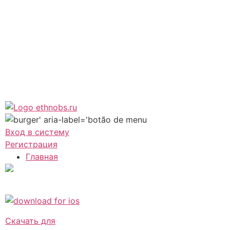
Вход в систему
Регистрация
Главная
Скачать для