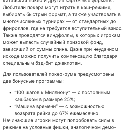
китайский покер и другие карточные форматы.
Любители покера могут играть в кэш-режиме,
выбирать быстрый формат, а также участвовать в
многочисленных турнирах — от стандартных до
фрироллов, где не требуется вступительный взнос.
Также проводятся виндфоллы, в которых игрокам
может выпасть случайный призовой фонд,
зависящий от суммы спина. Даже при неудачном
исходе можно получить компенсацию благодаря
специальным бэд-бит джекпотам.
Для пользователей покер-рума предусмотрены
две бонусные программы:
“100 шагов к Миллиону” — с постоянным
кэшбэком в размере 25%;
“Машина времени” — с возможностью
возврата рейка до 67% ежемесячно.
Начинающие игроки могут попробовать силы в
режиме на условные фишки, аналогичном демо-