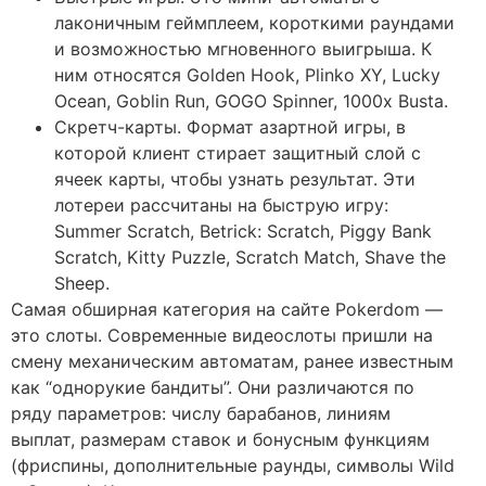
лаконичным геймплеем, короткими раундами
и возможностью мгновенного выигрыша. К
ним относятся Golden Hook, Plinko XY, Lucky
Ocean, Goblin Run, GOGO Spinner, 1000x Busta.
Скретч-карты. Формат азартной игры, в
которой клиент стирает защитный слой с
ячеек карты, чтобы узнать результат. Эти
лотереи рассчитаны на быструю игру:
Summer Scratch, Betrick: Scratch, Piggy Bank
Scratch, Kitty Puzzle, Scratch Match, Shave the
Sheep.
Самая обширная категория на сайте Pokerdom —
это слоты. Современные видеослоты пришли на
смену механическим автоматам, ранее известным
как “однорукие бандиты”. Они различаются по
ряду параметров: числу барабанов, линиям
выплат, размерам ставок и бонусным функциям
(фриспины, дополнительные раунды, символы Wild