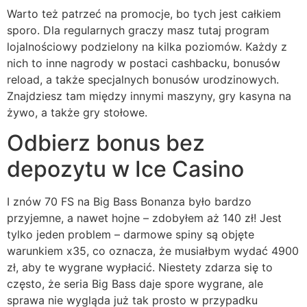
Warto też patrzeć na promocje, bo tych jest całkiem
sporo. Dla regularnych graczy masz tutaj program
lojalnościowy podzielony na kilka poziomów. Każdy z
nich to inne nagrody w postaci cashbacku, bonusów
reload, a także specjalnych bonusów urodzinowych.
Znajdziesz tam między innymi maszyny, gry kasyna na
żywo, a także gry stołowe.
Odbierz bonus bez
depozytu w Ice Casino
I znów 70 FS na Big Bass Bonanza było bardzo
przyjemne, a nawet hojne – zdobyłem aż 140 zł! Jest
tylko jeden problem – darmowe spiny są objęte
warunkiem x35, co oznacza, że musiałbym wydać 4900
zł, aby te wygrane wypłacić. Niestety zdarza się to
często, że seria Big Bass daje spore wygrane, ale
sprawa nie wygląda już tak prosto w przypadku