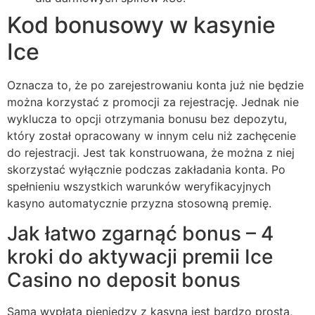
Kod bonusowy w kasynie
Ice
Oznacza to, że po zarejestrowaniu konta już nie będzie
można korzystać z promocji za rejestrację. Jednak nie
wyklucza to opcji otrzymania bonusu bez depozytu,
który został opracowany w innym celu niż zachęcenie
do rejestracji. Jest tak konstruowana, że można z niej
skorzystać wyłącznie podczas zakładania konta. Po
spełnieniu wszystkich warunków weryfikacyjnych
kasyno automatycznie przyzna stosowną premię.
Jak łatwo zgarnąć bonus – 4
kroki do aktywacji premii Ice
Casino no deposit bonus
Sama wypłata pieniędzy z kasyna jest bardzo prosta,