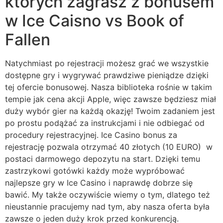
których zagrasz z bonusem
w Ice Caisno vs Book of
Fallen
Natychmiast po rejestracji możesz grać we wszystkie
dostępne gry i wygrywać prawdziwe pieniądze dzięki
tej ofercie bonusowej. Nasza biblioteka rośnie w takim
tempie jak cena akcji Apple, więc zawsze będziesz miał
duży wybór gier na każdą okazję! Twoim zadaniem jest
po prostu podążać za instrukcjami i nie odbiegać od
procedury rejestracyjnej. Ice Casino bonus za
rejestrację pozwala otrzymać 40 złotych (10 EURO) w
postaci darmowego depozytu na start. Dzięki temu
zastrzykowi gotówki każdy może wypróbować
najlepsze gry w Ice Casino i naprawdę dobrze się
bawić. My także oczywiście wiemy o tym, dlatego też
nieustannie pracujemy nad tym, aby nasza oferta była
zawsze o jeden duży krok przed konkurencją.