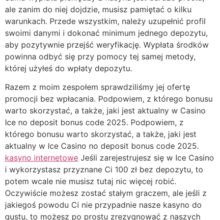
ale zanim do niej dojdzie, musisz pamiętać o kilku
warunkach. Przede wszystkim, należy uzupełnić profil
swoimi danymi i dokonać minimum jednego depozytu,
aby pozytywnie przejść weryfikację. Wypłata środków
powinna odbyć się przy pomocy tej samej metody,
której użyłeś do wpłaty depozytu.
Razem z moim zespołem sprawdziliśmy jej ofertę
promocji bez wpłacania. Podpowiem, z którego bonusu
warto skorzystać, a także, jaki jest aktualny w Casino
Ice no deposit bonus code 2025. Podpowiem, z
którego bonusu warto skorzystać, a także, jaki jest
aktualny w Ice Casino no deposit bonus code 2025.
kasyno internetowe
Jeśli zarejestrujesz się w Ice Casino
i wykorzystasz przyznane Ci 100 zł bez depozytu, to
potem wcale nie musisz tutaj nic więcej robić.
Oczywiście możesz zostać stałym graczem, ale jeśli z
jakiegoś powodu Ci nie przypadnie nasze kasyno do
gustu, to możesz po prostu zrezygnować z naszych