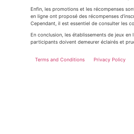
Enfin, les promotions et les récompenses son
en ligne ont proposé des récompenses d’inscri
Cependant, il est essentiel de consulter les c
En conclusion, les établissements de jeux en 
participants doivent demeurer éclairés et pr
Terms and Conditions
Privacy Policy