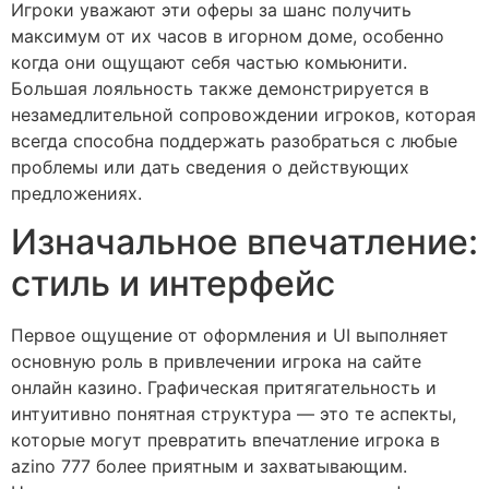
Игроки уважают эти оферы за шанс получить
максимум от их часов в игорном доме, особенно
когда они ощущают себя частью комьюнити.
Большая лояльность также демонстрируется в
незамедлительной сопровождении игроков, которая
всегда способна поддержать разобраться с любые
проблемы или дать сведения о действующих
предложениях.
Изначальное впечатление:
стиль и интерфейс
Первое ощущение от оформления и UI выполняет
основную роль в привлечении игрока на сайте
онлайн казино. Графическая притягательность и
интуитивно понятная структура — это те аспекты,
которые могут превратить впечатление игрока в
azino 777 более приятным и захватывающим.