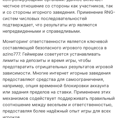
честное отношение со стороны как участников, так
и со стороны игорного заведения. Применение RNG-
систем числовых последовательностей
подтверждает, что результаты игр являются
непредвиденными и справедливыми.
Мониторинг ответственности является ключевой
составляющей безопасного игрового процесса в
azino777. Геймерам советуется устанавливать
лимиты на депозиты и время игры, чтобы
предотвратить отрицательных результатов игровой
зависимости. Многие интернет игорные заведения
предоставляют средства для самоограничения,
например, опция временной блокировки аккаунта
или задания пределов на ставки. Применение этих
механизмов содействует поддерживать правильный
соотношение между весельем и ответственностью,
предоставляя более надёжный опыт игры для всех
игроков.