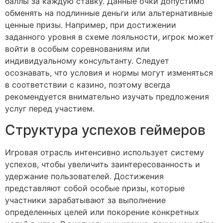
баллы за каждую ставку. Данные очки допустимо
обменять на подлинные деньги или альтернативные
ценные призы. Например, при достижении
заданного уровня в схеме лояльности, игрок может
войти в особым соревнованиям или
индивидуальному консультанту. Следует
осознавать, что условия и нормы могут изменяться
в соответствии с казино, поэтому всегда
рекомендуется внимательно изучать предложения
услуг перед участием.
Структура успехов геймеров
Игровая отрасль интенсивно использует систему
успехов, чтобы увеличить заинтересованность и
удержание пользователей. Достижения
представляют собой особые призы, которые
участники зарабатывают за выполнение
определенных целей или покорение конкретных