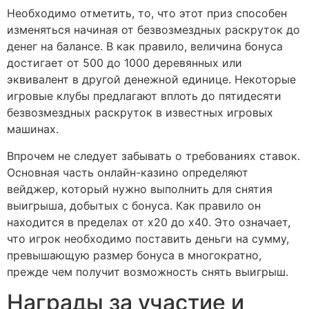
Необходимо отметить, то, что этот приз способен
изменяться начиная от безвозмездных раскруток до
денег на балансе. В как правило, величина бонуса
достигает от 500 до 1000 деревянных или
эквивалент в другой денежной единице. Некоторые
игровые клубы предлагают вплоть до пятидесяти
безвозмездных раскруток в известных игровых
машинах.
Впрочем не следует забывать о требованиях ставок.
Основная часть онлайн-казино определяют
вейджер, который нужно выполнить для снятия
выигрыша, добытых с бонуса. Как правило он
находится в пределах от x20 до x40. Это означает,
что игрок необходимо поставить деньги на сумму,
превышающую размер бонуса в многократно,
прежде чем получит возможность снять выигрыш.
Награды за участие и