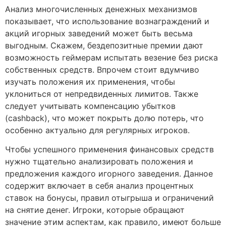
Анализ многочисленных денежных механизмов
показывает, что использование вознаграждений и
акций игорных заведений может быть весьма
выгодным. Скажем, бездепозитные премии дают
возможность геймерам испытать везение без риска
собственных средств. Впрочем стоит вдумчиво
изучать положения их применения, чтобы
уклониться от непредвиденных лимитов. Также
следует учитывать компенсацию убытков
(cashback), что может покрыть долю потерь, что
особенно актуально для регулярных игроков.
Чтобы успешного применения финансовых средств
нужно тщательно анализировать положения и
предложения каждого игорного заведения. Данное
содержит включает в себя анализ процентных
ставок на бонусы, правил отыгрыша и ограничений
на снятие денег. Игроки, которые обращают
значение этим аспектам, как правило, имеют больше