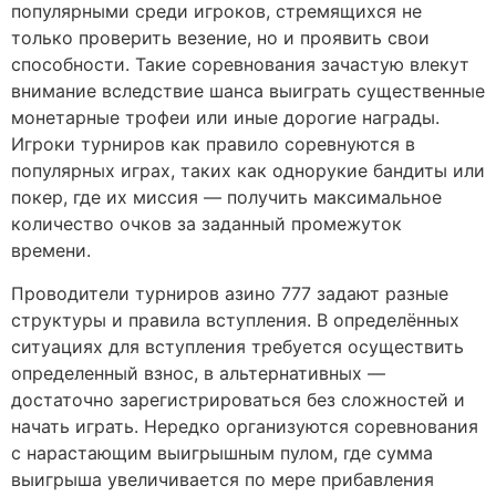
популярными среди игроков, стремящихся не
только проверить везение, но и проявить свои
способности. Такие соревнования зачастую влекут
внимание вследствие шанса выиграть существенные
монетарные трофеи или иные дорогие награды.
Игроки турниров как правило соревнуются в
популярных играх, таких как однорукие бандиты или
покер, где их миссия — получить максимальное
количество очков за заданный промежуток
времени.
Проводители турниров азино 777 задают разные
структуры и правила вступления. В определённых
ситуациях для вступления требуется осуществить
определенный взнос, в альтернативных —
достаточно зарегистрироваться без сложностей и
начать играть. Нередко организуются соревнования
с нарастающим выигрышным пулом, где сумма
выигрыша увеличивается по мере прибавления