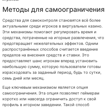
Методы для самоограничения
Средства для самоконтроля становятся всё более
актуальными среди игроков в виртуальных казино.
Эти механизмы помогают регулировать время и
средства, потраченные на игорные развлечения, что
предотвращает нежелательных эффектов. Одним
распространённых способов считается введение
пределов на внесения средств и ставки. Это
предоставляет шанс игрокам вперед установить
наибольшую сумму, которую пользователи готовы
израсходовать за заданный период, будь то сутки,
семь дней или месяц.
Еще ключевым механизмом является опция
самоограничения. Эта опция позволяет геймерам
коротко или навсегда ограничить доступ к свой
профиль в игорном заведении. Такой способ