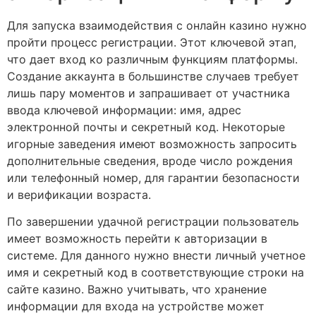
Для запуска взаимодействия с онлайн казино нужно
пройти процесс регистрации. Этот ключевой этап,
что дает вход ко различным функциям платформы.
Создание аккаунта в большинстве случаев требует
лишь пару моментов и запрашивает от участника
ввода ключевой информации: имя, адрес
электронной почты и секретный код. Некоторые
игорные заведения имеют возможность запросить
дополнительные сведения, вроде число рождения
или телефонный номер, для гарантии безопасности
и верификации возраста.
По завершении удачной регистрации пользователь
имеет возможность перейти к авторизации в
системе. Для данного нужно внести личный учетное
имя и секретный код в соответствующие строки на
сайте казино. Важно учитывать, что хранение
информации для входа на устройстве может