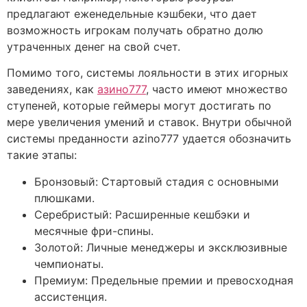
предлагают еженедельные кэшбеки, что дает
возможность игрокам получать обратно долю
утраченных денег на свой счет.
Помимо того, системы лояльности в этих игорных
заведениях, как
азино777
, часто имеют множество
ступеней, которые геймеры могут достигать по
мере увеличения умений и ставок. Внутри обычной
системы преданности azino777 удается обозначить
такие этапы:
Бронзовый: Стартовый стадия с основными
плюшками.
Серебристый: Расширенные кешбэки и
месячные фри-спины.
Золотой: Личные менеджеры и эксклюзивные
чемпионаты.
Премиум: Предельные премии и превосходная
ассистенция.