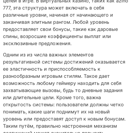
целей в игре. В виртуальных казино, таких как azino
777, эта структура может включать в себя
различные уровни, начиная от начинающего и
заканчивая элитным рангом. Любой уровень
предоставляет свои бонусы, такие как даровые
спины, возросшие коэффициенты выплат или
эксклюзивные предложения.
Одним из из числа важных элементов
результативной системы достижений оказывается
ее эластичность и приспособляемость к
разнообразным игровым стилям. Такое дает
возможность любому геймеру находить для себя
захватывающие вызовы, будь то дневные задания
или длительные цели. Кроме того, важна
открытость системы: пользователи должны четко
понимать, какие шаги поднимут их на новый
уровень или предоставят доступ к новым бонусам.
Таким путём, правильно настроенная механизм