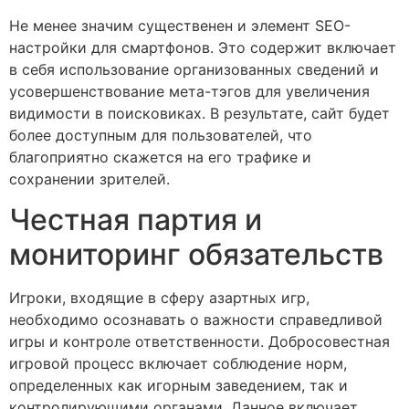
Не менее значим существенен и элемент SEO-
настройки для смартфонов. Это содержит включает
в себя использование организованных сведений и
усовершенствование мета-тэгов для увеличения
видимости в поисковиках. В результате, сайт будет
более доступным для пользователей, что
благоприятно скажется на его трафике и
сохранении зрителей.
Честная партия и
мониторинг обязательств
Игроки, входящие в сферу азартных игр,
необходимо осознавать о важности справедливой
игры и контроле ответственности. Добросовестная
игровой процесс включает соблюдение норм,
определенных как игорным заведением, так и
контролирующими органами. Данное включает