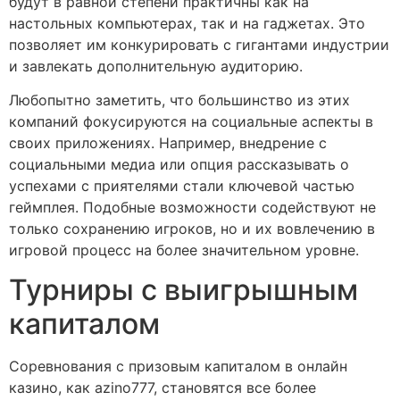
будут в равной степени практичны как на
настольных компьютерах, так и на гаджетах. Это
позволяет им конкурировать с гигантами индустрии
и завлекать дополнительную аудиторию.
Любопытно заметить, что большинство из этих
компаний фокусируются на социальные аспекты в
своих приложениях. Например, внедрение с
социальными медиа или опция рассказывать о
успехами с приятелями стали ключевой частью
геймплея. Подобные возможности содействуют не
только сохранению игроков, но и их вовлечению в
игровой процесс на более значительном уровне.
Турниры с выигрышным
капиталом
Соревнования с призовым капиталом в онлайн
казино, как azino777, становятся все более