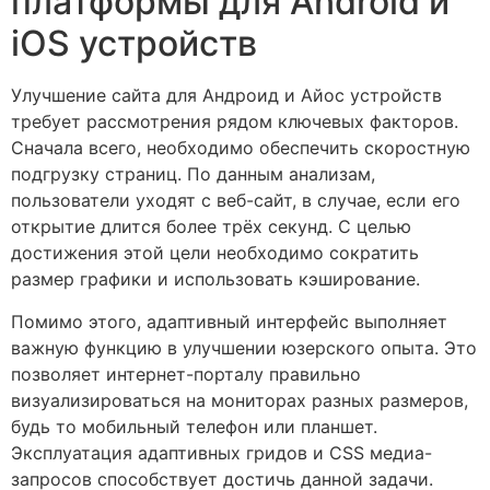
платформы для Android и
iOS устройств
Улучшение сайта для Андроид и Айос устройств
требует рассмотрения рядом ключевых факторов.
Сначала всего, необходимо обеспечить скоростную
подгрузку страниц. По данным анализам,
пользователи уходят с веб-сайт, в случае, если его
открытие длится более трёх секунд. С целью
достижения этой цели необходимо сократить
размер графики и использовать кэширование.
Помимо этого, адаптивный интерфейс выполняет
важную функцию в улучшении юзерского опыта. Это
позволяет интернет-порталу правильно
визуализироваться на мониторах разных размеров,
будь то мобильный телефон или планшет.
Эксплуатация адаптивных гридов и CSS медиа-
запросов способствует достичь данной задачи.