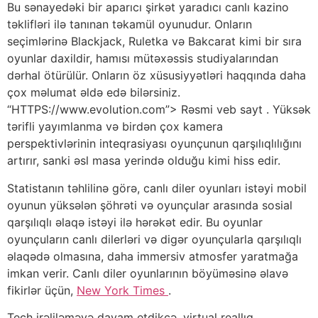
Bu sənayedəki bir aparıcı şirkət yaradıcı canlı kazino
təklifləri ilə tanınan təkamül oyunudur. Onların
seçimlərinə Blackjack, Ruletka və Bakcarat kimi bir sıra
oyunlar daxildir, hamısı mütəxəssis studiyalarından
dərhal ötürülür. Onların öz xüsusiyyətləri haqqında daha
çox məlumat əldə edə bilərsiniz.
“HTTPS://www.evolution.com”> Rəsmi veb sayt . Yüksək
tərifli yayımlanma və birdən çox kamera
perspektivlərinin inteqrasiyası oyunçunun qarşılıqlılığını
artırır, sanki əsl masa yerində olduğu kimi hiss edir.
Statistanın təhlilinə görə, canlı diler oyunları istəyi mobil
oyunun yüksələn şöhrəti və oyunçular arasında sosial
qarşılıqlı əlaqə istəyi ilə hərəkət edir. Bu oyunlar
oyunçuların canlı dilerləri və digər oyunçularla qarşılıqlı
əlaqədə olmasına, daha immersiv atmosfer yaratmağa
imkan verir. Canlı diler oyunlarının böyüməsinə əlavə
fikirlər üçün,
New York Times
.
Tech irəliləməyə davam etdikcə, virtual reallıq