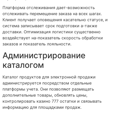
Платформа отслеживания дает-возможность
отслеживать перемещение заказа на всех шагах.
Клиент получает оповещения касательно статусе, и
система записывает срок подготовки а-также
доставки. Оптимизация логистики существенно
воздействует на-показатель скорость обработки
заказов и показатель лояльности.
Администрирование
каталогом
Каталог продуктов для электронной продажи
администрируется посредством отдельные
платформы учета. Они позволяют размещать
дополнительные товары, обновлять цены,
контролировать казино 777 остатки и связывать
информацию для площадками продаж.