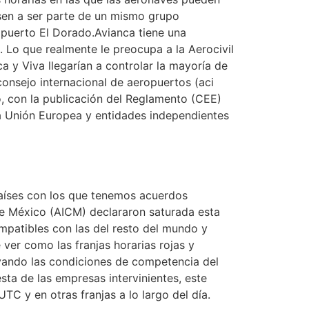
asen a ser parte de un mismo grupo
ropuerto El Dorado.Avianca tiene una
 Lo que realmente le preocupa a la Aerocivil
 y Viva llegarían a controlar la mayoría de
consejo internacional de aeropuertos (aci
do, con la publicación del Reglamento (CEE)
la Unión Europea y entidades independientes
países con los que tenemos acuerdos
 de México (AICM) declararon saturada esta
ompatibles con las del resto del mundo y
ver como las franjas horarias rojas y
rvando las condiciones de competencia del
sta de las empresas intervinientes, este
TC y en otras franjas a lo largo del día.