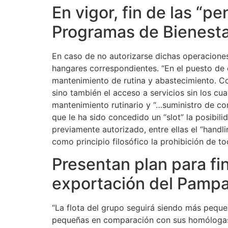
En vigor, fin de las “p
Programas de Bienest
En caso de no autorizarse dichas operaciones
hangares correspondientes. “En el puesto de 
mantenimiento de rutina y abastecimiento. Com
sino también el acceso a servicios sin los cua
mantenimiento rutinario y “…suministro de co
que le ha sido concedido un “slot” la posibili
previamente autorizado, entre ellas el “handl
como principio filosófico la prohibición de to
Presentan plan para fi
exportación del Pamp
“La flota del grupo seguirá siendo más pequeña
pequeñas en comparación con sus homólogas e