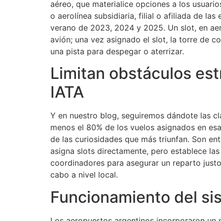
aéreo, que materialice opciones a los usuario
o aerolínea subsidiaria, filial o afiliada de 
verano de 2023, 2024 y 2025. Un slot, en aero
avión; una vez asignado el slot, la torre de 
una pista para despegar o aterrizar.
Limitan obstáculos est
IATA
Y en nuestro blog, seguiremos dándote las cl
menos el 80% de los vuelos asignados en esa 
de las curiosidades que más triunfan. Son e
asigna slots directamente, pero establece la
coordinadores para asegurar un reparto justo 
cabo a nivel local.
Funcionamiento del si
Los aeropuertos argentinos incorporaron un n