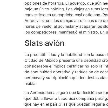
opciones de horarios. El acuerdo, que aún ne
bajo un único holding. Los viajes en rutas loc
convertirse en un capricho casi cotidiano. Por
Aerocivil sino a las dem;ás aerol;íneas que o
horas de vuelo, al acumular y acaparar los sl
los competidores, manifest;ó el ministro. En u
Slats avión
La predictibilidad y la fiabilidad son la base
Ciudad de México presenta una debilidad crón
considerable e implica certificar no solo la in
de continuidad operativa y reducción de cost
aeronave y su tripulación queden desfasadas 
niebla.
La Aeronáutica aseguró que la decisión se to
que debía llevar a cabo esa compañía para gar
que hay en el país o las que puedan llegar a