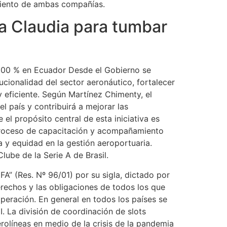
amiento de ambas compañías.
 a Claudia para tumbar
 100 % en Ecuador Desde el Gobierno se
ucionalidad del sector aeronáutico, fortalecer
 eficiente. Según Martínez Chimenty, el
l país y contribuirá a mejorar las
 el propósito central de esta iniciativa es
l proceso de capacitación y acompañamiento
 y equidad en la gestión aeroportuaria.
ube de la Serie A de Brasil.
A” (Res. Nº 96/01) por su sigla, dictado por
os y las obligaciones de todos los que
peración. En general en todos los países se
 La división de coordinación de slots
rolíneas en medio de la crisis de la pandemia