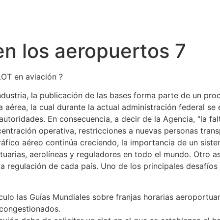
en los aeropuertos 7
LOT en aviación ?
ndustria, la publicación de las bases forma parte de un pro
a aérea, la cual durante la actual administración federal 
utoridades. En consecuencia, a decir de la Agencia, “la fal
entración operativa, restricciones a nuevas personas trans
ráfico aéreo continúa creciendo, la importancia de un siste
tuarias, aerolíneas y reguladores en todo el mundo. Otro a
la regulación de cada país. Uno de los principales desafíos 
ulo las Guías Mundiales sobre franjas horarias aeroportua
 congestionados.