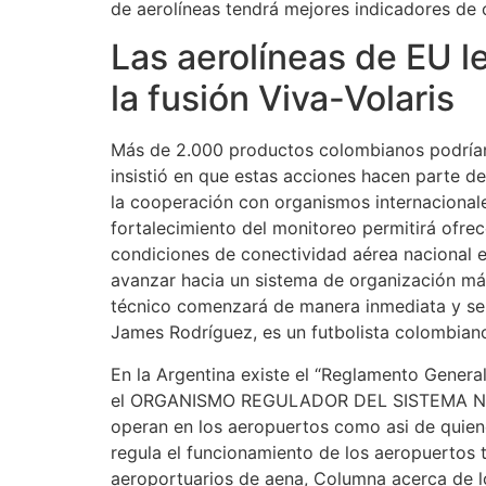
de aerolíneas tendrá mejores indicadores de 
Las aerolíneas de EU l
la fusión Viva-Volaris
Más de 2.000 productos colombianos podrían 
insistió en que estas acciones hacen parte de
la cooperación con organismos internacionale
fortalecimiento del monitoreo permitirá ofrec
condiciones de conectividad aérea nacional e i
avanzar hacia un sistema de organización má
técnico comenzará de manera inmediata y se i
James Rodríguez, es un futbolista colombiano
En la Argentina existe el “Reglamento Genera
el ORGANISMO REGULADOR DEL SISTEMA NACI
operan en los aeropuertos como asi de quiene
regula el funcionamiento de los aeropuertos
aeroportuarios de aena, Columna acerca de lo