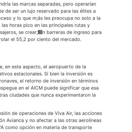
ndría las marcas separadas, pero operarían
e de ser un lujo reservado para las élites a
roceso y lo que m;ás les preocupa no solo a la
las horas pico en las principales rutas y
asajeros, se crear;໚n barreras de ingreso para
rolar el 55,2 por ciento del mercado.
e, en este aspecto, el aeropuerto de la
vos estacionales. Si bien la inversión es
aeronaves, el retorno de inversión en términos
despegue en el AICM puede significar que esa
otras ciudades que nunca experimentaron la
sión de operaciones de Viva Air, las acciones
ón Avianca y no afectar a las otras aerolíneas
VIVA como opción en materia de transporte