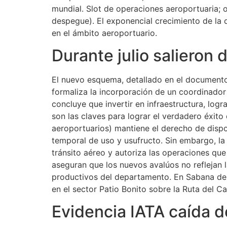
mundial. Slot de operaciones aeroportuaria; o
despegue). El exponencial crecimiento de la
en el ámbito aeroportuario.
Durante julio salieron 
El nuevo esquema, detallado en el documento
formaliza la incorporación de un coordinador
concluye que invertir en infraestructura, logr
son las claves para lograr el verdadero éxito 
aeroportuarios) mantiene el derecho de dispo
temporal de uso y usufructo. Sin embargo, la 
tránsito aéreo y autoriza las operaciones qu
aseguran que los nuevos avalúos no reflejan 
productivos del departamento. En Sabana de T
en el sector Patio Bonito sobre la Ruta del Ca
Evidencia IATA caída d