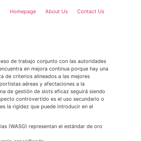
Homepage
About Us
Contact Us
ceso de trabajo conjunto con las autoridades
se encuentra en mejora continua porque hay una
ta de criterios alineados a las mejores
portistas aéreas y afectaciones a la
ma de gestión de slots eficaz seguirá siendo
specto controvertido es el uso secundario o
es la rigidez que puede introducir en el
rias (WASG) representan el estándar de oro