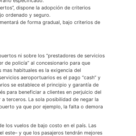
orario especificado.
rtos”, dispone la adopción de criterios
lujo ordenado y seguro.
entará de forma gradual, bajo criterios de
uertos ni sobre los “prestadores de servicios
er de policía” al concesionario para que
 mas habituales es la exigencia del
servicios aeroportuarios es el pago “cash” y
ios se establece el principio y garantía de
 para beneficiar a clientes en perjuicio del
 a terceros. La sola posibilidad de negar la
ropuerto ya que por ejemplo, la falta o demora
e los vuelos de bajo costo en el país. Las
el este– y que los pasajeros tendrán mejores