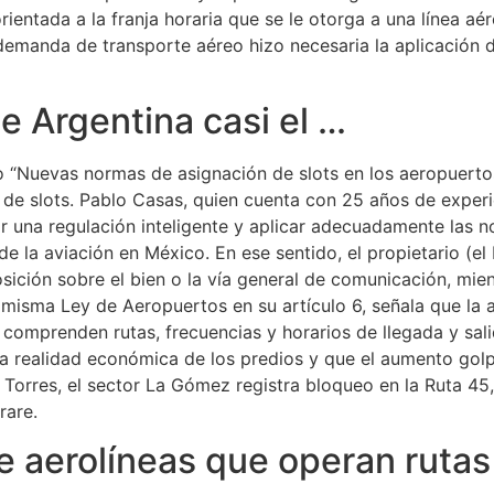
rientada a la franja horaria que se le otorga a una línea aé
 demanda de transporte aéreo hizo necesaria la aplicación
de Argentina casi el …
 “Nuevas normas de asignación de slots en los aeropuertos
 de slots. Pablo Casas, quien cuenta con 25 años de experie
ar una regulación inteligente y aplicar adecuadamente las n
de la aviación en México. En ese sentido, el propietario (el 
sición sobre el bien o la vía general de comunicación, mien
misma Ley de Aeropuertos en su artículo 6, señala que la a
e comprenden rutas, frecuencias y horarios de llegada y sa
la realidad económica de los predios y que el aumento golp
orres, el sector La Gómez registra bloqueo en la Ruta 45, 
rare.
e aerolíneas que operan rutas