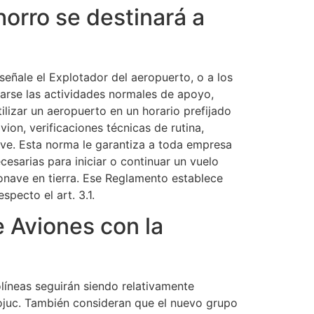
horro se destinará a
señale el Explotador del aeropuerto, o a los
arse las actividades normales de apoyo,
ilizar un aeropuerto en un horario prefijado
vion, verificaciones técnicas de rutina,
ave. Esta norma le garantiza a toda empresa
cesarias para iniciar o continuar un vuelo
ronave en tierra. Ese Reglamento establece
specto el art. 3.1.
e Aviones con la
olíneas seguirán siendo relativamente
ojuc. También consideran que el nuevo grupo