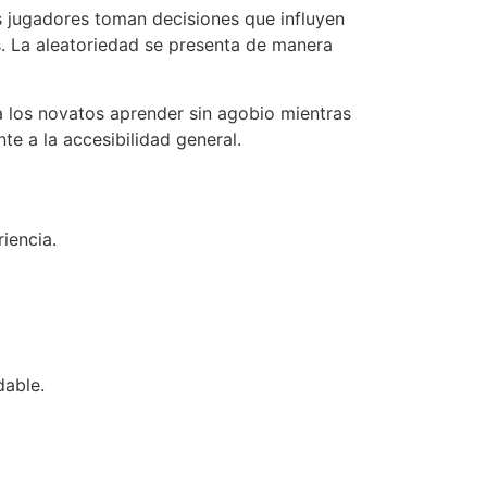
 jugadores toman decisiones que influyen
s. La aleatoriedad se presenta de manera
a los novatos aprender sin agobio mientras
te a la accesibilidad general.
iencia.
dable.