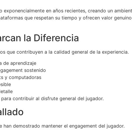
 exponencialmente en años recientes, creando un ambiente
lataformas que respetan su tiempo y ofrecen valor genuin
rcan la Diferencia
tos que contribuyen a la calidad general de la experiencia.
va de aprendizaje
ngagement sostenido
ets y computadoras
sible
etalle
ara contribuir al disfrute general del jugador.
llado
ue han demostrado mantener el engagement del jugador.