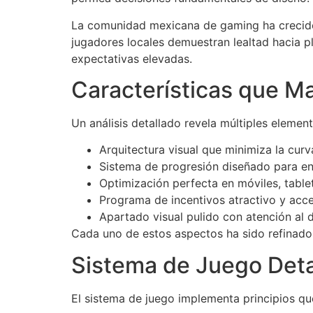
La comunidad mexicana de gaming ha crecido
jugadores locales demuestran lealtad hacia p
expectativas elevadas.
Características que Ma
Un análisis detallado revela múltiples elemen
Arquitectura visual que minimiza la cur
Sistema de progresión diseñado para e
Optimización perfecta en móviles, tabl
Programa de incentivos atractivo y acce
Apartado visual pulido con atención al d
Cada uno de estos aspectos ha sido refinado p
Sistema de Juego Deta
El sistema de juego implementa principios q