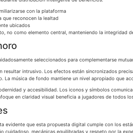
miliarizarse con la plataforma
 que reconocen la lealtad
ente ubicados
, no como elemento central, manteniendo la integridad de
noro
 cuidadosamente seleccionados para complementarse mutua
 resultar intrusivo. Los efectos están sincronizados preci
do. La música de fondo mantiene un nivel apropiado que aco
 modernidad y accesibilidad. Los iconos y símbolos comunica
foque en claridad visual beneficia a jugadores de todos los
es
lta evidente que esta propuesta digital cumple con los est
 cuidadoso, mecánicas equilibradas y respeto por la expe