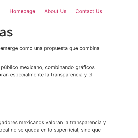
Homepage
About Us
Contact Us
sas
emerge como una propuesta que combina
l público mexicano, combinando gráficos
ran especialmente la transparencia y el
ugadores mexicanos valoran la transparencia y
cal no se queda en lo superficial, sino que