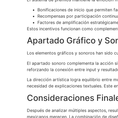
Bonificaciones de inicio que permiten fa
Recompensas por participación continua
Factores de amplificación estratégicam
Estos incentivos funcionan como complemento
Apartado Gráfico y So
Los elementos gráficos y sonoros han sido
El apartado sonoro complementa la acción sin
reforzando la conexión entre input y resulta
La dirección artística logra equilibrio entre
necesidad de explicaciones textuales. Este en
Consideraciones Final
Después de analizar múltiples aspectos, resu
mexicanos merecen. La combinación de diseño