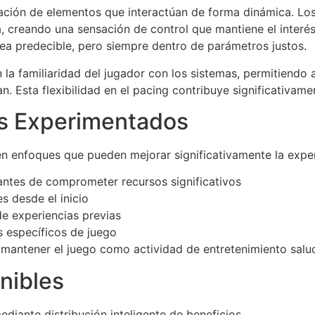
ción de elementos que interactúan de forma dinámica. Los
a, creando una sensación de control que mantiene el interé
ea predecible, pero siempre dentro de parámetros justos.
 la familiaridad del jugador con los sistemas, permitiendo 
. Esta flexibilidad en el pacing contribuye significativamen
s Experimentados
ten enfoques que pueden mejorar significativamente la exper
antes de comprometer recursos significativos
s desde el inicio
e experiencias previas
s específicos de juego
 mantener el juego como actividad de entretenimiento salu
nibles
diante distribución inteligente de beneficios.