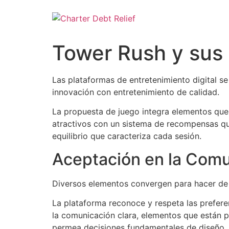
Skip
to
content
Tower Rush y sus
Las plataformas de entretenimiento digital se
innovación con entretenimiento de calidad.
La propuesta de juego integra elementos que
atractivos con un sistema de recompensas qu
equilibrio que caracteriza cada sesión.
Aceptación en la Comu
Diversos elementos convergen para hacer de 
La plataforma reconoce y respeta las prefere
la comunicación clara, elementos que están p
permea decisiones fundamentales de diseño.