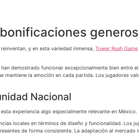
 bonificaciones genero
 reinventan, y en esta variedad inmensa,
Tower Rush Game
 han demostrado funcionar excepcionalmente bien entre e
e mantiene la emoción en cada partida. Los jugadores valo
nidad Nacional
esta experiencia algo especialmente relevante en México.
ncias locales en términos de diseño y funcionalidad. Los j
resentes de forma consistente. La adaptación al mercado lo