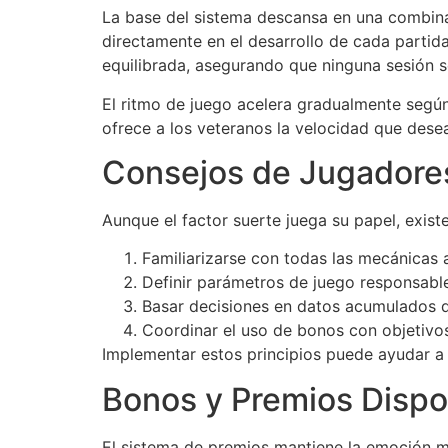
La base del sistema descansa en una combina
directamente en el desarrollo de cada partid
equilibrada, asegurando que ninguna sesión s
El ritmo de juego acelera gradualmente según
ofrece a los veteranos la velocidad que desean
Consejos de Jugadore
Aunque el factor suerte juega su papel, exis
Familiarizarse con todas las mecánicas 
Definir parámetros de juego responsable
Basar decisiones en datos acumulados d
Coordinar el uso de bonos con objetivo
Implementar estos principios puede ayudar a
Bonos y Premios Dispo
El sistema de premios mantiene la emoción me