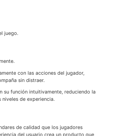
l juego.
mente.
samente con las acciones del jugador,
mpaña sin distraer.
n su función intuitivamente, reduciendo la
 niveles de experiencia.
ándares de calidad que los jugadores
riencia del usuario crea un producto que