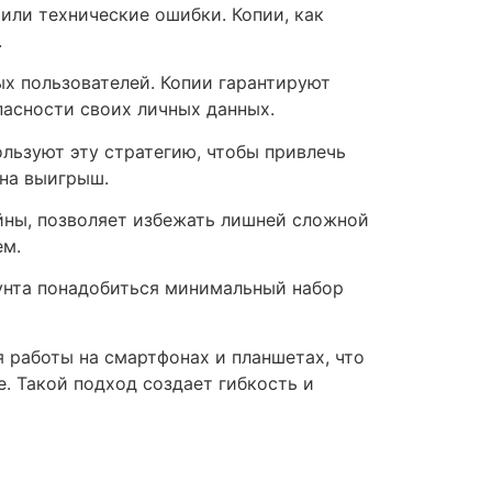
или технические ошибки. Копии, как
.
х пользователей. Копии гарантируют
пасности своих личных данных.
льзуют эту стратегию, чтобы привлечь
 на выигрыш.
йны, позволяет избежать лишней сложной
ем.
аунта понадобиться минимальный набор
 работы на смартфонах и планшетах, что
. Такой подход создает гибкость и